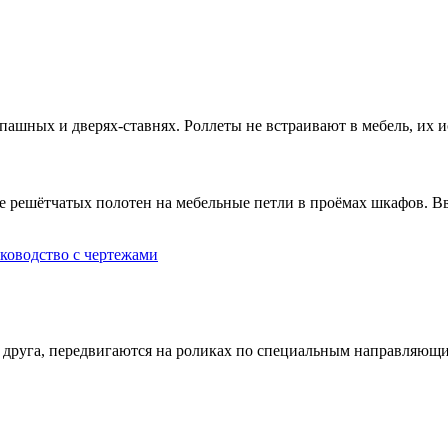
пашных и дверях-ставнях. Роллеты не встраивают в мебель, их
е решётчатых полотен на мебельные петли в проёмах шкафов. В
за друга, передвигаются на роликах по специальным направляю