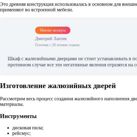
Это древняя конструкция использовалась в основном для внешне
применяют во встроенной мебели.
Мнение эксперта
Дмитрий Лаптев
Плотник с 20 летним стажем.
Шкаф с жалюзийными дверцами не стоит устанавливать в по
противном случае все эти негативные явления отразятся на
Изготовление жалюзийных дверей
Рассмотрим весь процесс создания жалюзийного наполнения дв
материалы.
Инструменты
дисковая пила;
рейсмус;