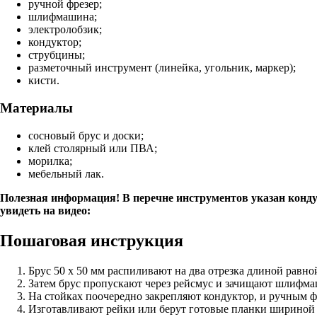
ручной фрезер;
шлифмашина;
электролобзик;
кондуктор;
струбцины;
разметочный инструмент (линейка, угольник, маркер);
кисти.
Материалы
сосновый брус и доски;
клей столярный или ПВА;
морилка;
мебельный лак.
Полезная информация! В перечне инструментов указан конду
увидеть на видео:
Пошаговая инструкция
Брус 50 х 50 мм распиливают на два отрезка длиной равно
Затем брус пропускают через рейсмус и зачищают шлифм
На стойках поочередно закрепляют кондуктор, и ручным ф
Изготавливают рейки или берут готовые планки шириной 