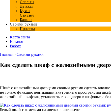
Спальня
Детская
Кухня
Санузел
Балкон
Своими руками
Проекты
Карта сайта
Каталог
Работа
Главная
›
Своими руками
Как сделать шкаф с жалюзийными дверя
Шкаф с жалюзийными дверцами своими руками сделать вполне 
не только функцию вентиляции внутреннего пространства шкафа
жалюзийный шкафчик, установить такие двери в шифоньере боль
Белый шкаф с ламелями на дверях в интерьере