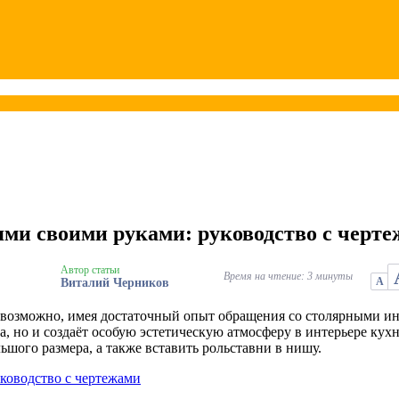
ми своими руками: руководство с черт
Автор статьи
Время на чтение: 3 минуты
А
Виталий Черников
возможно, имея достаточный опыт обращения со столярными ин
, но и создаёт особую эстетическую атмосферу в интерьере кух
шого размера, а также вставить рольставни в нишу.