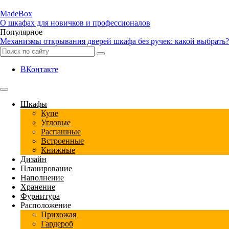
Made
Box
О шкафах для новичков и профессионалов
Популярное
Механизмы открывания дверей шкафа без ручек: какой выбрать?
ВКонтакте
Шкафы
Купе
Угловые
Распашные
Встроенные
Книжные
Дизайн
Планирование
Наполнение
Хранение
Фурнитура
Расположение
Прихожая
Гардероб