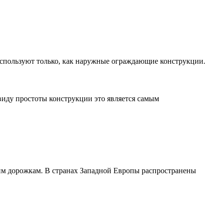
 используют только, как наружные ограждающие конструкции.
виду простоты конструкции это является самым
щим дорожкам. В странах Западной Европы распространены