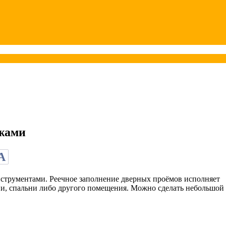
ежами
А
струментами. Реечное заполнение дверных проёмов исполняет
ни, спальни либо другого помещения. Можно сделать небольшой