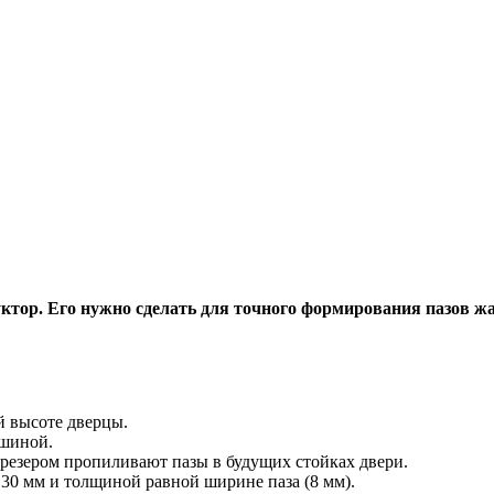
ктор. Его нужно сделать для точного формирования пазов ж
й высоте дверцы.
ашиной.
резером пропиливают пазы в будущих стойках двери.
30 мм и толщиной равной ширине паза (8 мм).