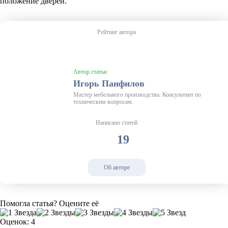
положение дверей.
Рейтинг автора
Автор статьи
Игорь Панфилов
Мастер мебельного производства. Консультант по
техническим вопросам.
Написано статей
19
Об авторе
Помогла статья? Оцените её
Оценок: 4