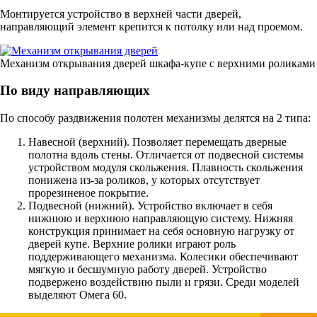
Монтируется устройство в верхней части дверей,
направляющий элемент крепится к потолку или над проемом.
Механизм открывания дверей шкафа-купе с верхними роликами
По виду направляющих
По способу раздвижения полотен механизмы делятся на 2 типа:
Навесной (верхний). Позволяет перемещать дверные
полотна вдоль стены. Отличается от подвесной системы
устройством модуля скольжения. Плавность скольжения
понижена из-за роликов, у которых отсутствует
прорезиненое покрытие.
Подвесной (нижний). Устройство включает в себя
нижнюю и верхнюю направляющую систему. Нижняя
конструкция принимает на себя основную нагрузку от
дверей купе. Верхние ролики играют роль
поддерживающего механизма. Колесики обеспечивают
мягкую и бесшумную работу дверей. Устройство
подвержено воздействию пыли и грязи. Среди моделей
выделяют Омега 60.