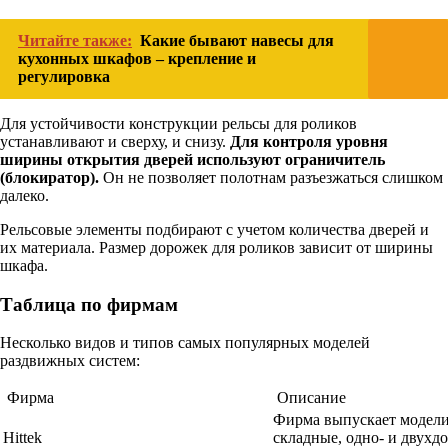
Читайте также:
Какие бывают навесы для
кухонных шкафов – крепление и
регулировка
Для устойчивости конструкции рельсы для роликов
устанавливают и сверху, и снизу.
Для контроля уровня
ширины открытия дверей используют ограничитель
(блокиратор).
Он не позволяет полотнам разъезжаться слишком
далеко.
Рельсовые элементы подбирают с учетом количества дверей и
их материала. Размер дорожек для роликов зависит от ширины
шкафа.
Таблица по фирмам
Несколько видов и типов самых популярных моделей
раздвижных систем:
Фирма
Описание
Фирма выпускает модели
Hittek
складные, одно- и двухд