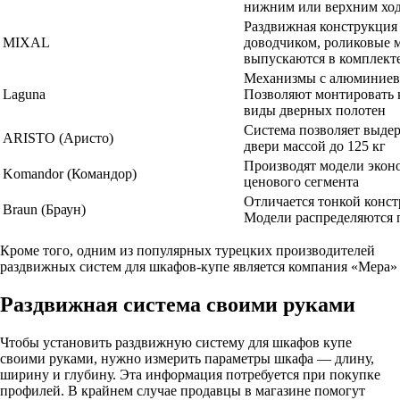
нижним или верхним хо
Раздвижная конструкция
MIXAL
доводчиком, роликовые 
выпускаются в комплекте
Механизмы с алюминиев
Laguna
Позволяют монтировать
виды дверных полотен
Система позволяет выде
ARISTO (Аристо)
двери массой до 125 кг
Производят модели эконо
Komandor (Командор)
ценового сегмента
Отличается тонкой конст
Braun (Браун)
Модели распределяются 
Кроме того, одним из популярных турецких производителей
раздвижных систем для шкафов-купе является компания «Мера»
Раздвижная система своими руками
Чтобы установить раздвижную систему для шкафов купе
своими руками, нужно измерить параметры шкафа — длину,
ширину и глубину. Эта информация потребуется при покупке
профилей. В крайнем случае продавцы в магазине помогут