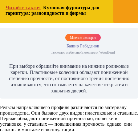
Читайте также:
Кухонная фурнитура для
гарнитура: разновидности и фирмы
Мнение эксперта
Башир Рабаданов
Технолог мебельной компании Woodband
При выборе обращайте внимание на нижние роликовые
каретки. Пластиковые колесики обладают пониженной
степенью прочности, от постоянного трения постепенно
изнашиваются, что сказывается на качестве открытия и
закрытия дверей.
Рельсы направляющего профиля различаются по материалу
производства. Они бывают двух видов: пластиковые и стальные.
Первые обладают пониженной прочностью, но легки в
установке, у стальных — повышенная прочность, однако, они
сложны в монтаже и эксплуатации.