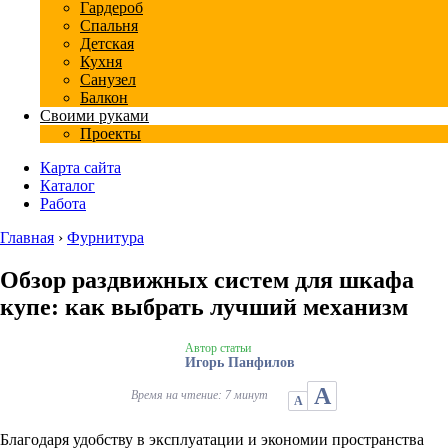
Гардероб
Спальня
Детская
Кухня
Санузел
Балкон
Своими руками
Проекты
Карта сайта
Каталог
Работа
Главная
›
Фурнитура
Обзор раздвижных систем для шкафа
купе: как выбрать лучший механизм
Автор статьи
Игорь Панфилов
А
Время на чтение: 7 минут
А
Благодаря удобству в эксплуатации и экономии пространства