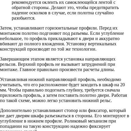
рекомендуется оклеить их самоклеющейся лентой с
обратной стороны. Делают это, чтобы предотвратить
падение осколков в случае, если полотна случайно
разобьются.
Затем, устанавливают горизонтальные профили. Перед их
монтажом полотно подгоняют под разъемы. Если углубление
небольшое, то профиль прикладывают к двери и аккуратно
вбивают до полного вхождения. Установку вертикальных
конструкций производят по той же технологии.
Завершающим этапом является установка направляющих
рельсов. Верхний профиль не вызывает затруднений при
монтаже. Главное правильно произвести расчеты длины.
Устанавливая нижний направляющий профиль, необходимо
учитывать, что его расположение будет заходить в шкаф на 20
мм. Чтобы правильно подогнать глубину, требуется сначала
приложить профиль, а затем поставить полотно двери. Работая
по такой схеме, можно легко установить нижний рельс.
Дополнительно устанавливают стопор или фиксатор, который
не дает дверям шкафа разъезжаться в стороны. Его монтируют в
углубление в нижнем профиле. Роликовый механизм при
попадании на такую конструкцию надежно фиксирует