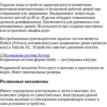
Скрытые виды устройств характеризуются незаметным
монтажом комплектующих и бесшумной работой дверей при
открывании или закрывании. Выдерживают любые виды
полотен массой до 80 кг. Изделия обладают повышенным
уровнем демпфирования. Применяются для деревянных или
алюминиевых дверей. Используются при создании массивных
или встроенных шкафов-купе.
Востребованным производителем скрытых систем является
Hettich (Хеттих), которая выпускает раздвижные двери премиум-
класса TopLine XL. Устройство смягчает движение полотен.
Раздвижная система фирмы Hettix — регулировка изнутри.
Раздвижной механизм Nova прост в монтаже и практически не
виден. Имеет минимальные размеры.
Роликовые механизмы
Имеют упрощенную конструкцию и легки в монтаже, что
позволяет собрать их самостоятельно. Конструкция данной
системы включает в себя верхнюю направляющую планку и
само роликовое устройство.